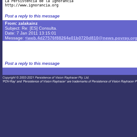
La Persistencia de la Ignorancia

Post a reply to this message
From: zalakainz
Subject: Re: [ES] Consulta.
Date: 7 Jan 2011 13:15:01
Message:
<web.4d27576f88264e01b0720d810@news.povray.or
Post a reply to this message