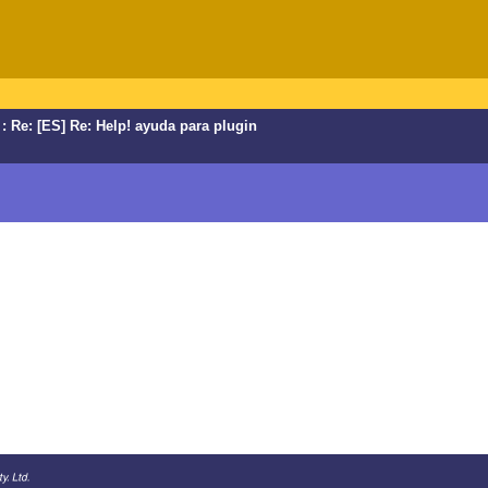
: Re: [ES] Re: Help! ayuda para plugin
.