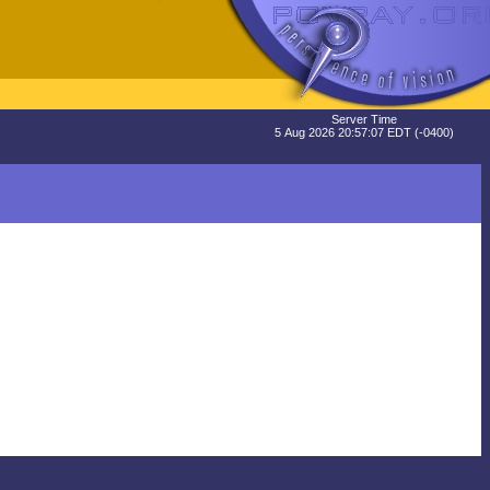
Server Time
5 Aug 2026 20:57:07 EDT (-0400)